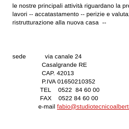
le nostre principali attività riguardano la 
lavori -- accatastamento -- perizie e valut
ristrutturazione alla nuova casa --
sede via canale 24
Casalgrande RE
CAP. 42013
P.IVA 01650210352
TEL 0522 84 60 00
FAX 0522 84 60 00
e-mail
fabio@studiotecnicoalberti